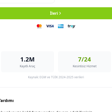
İleri
1.2M
7/24
Kayıtlı Araç
Kesintisiz Hizmet
Kaynak: EGM ve TÜİK 2024-2025 verileri
 Yardımı