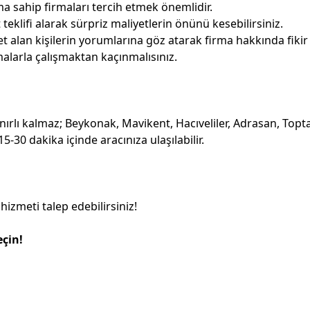
a sahip firmaları tercih etmek önemlidir.
eklifi alarak sürpriz maliyetlerin önünü kesebilirsiniz.
alan kişilerin yorumlarına göz atarak firma hakkında fikir e
alarla çalışmaktan kaçınmalısınız.
nırlı kalmaz; Beykonak, Mavikent, Hacıveliler, Adrasan, Topt
-30 dakika içinde aracınıza ulaşılabilir.
 hizmeti talep edebilirsiniz!
eçin!