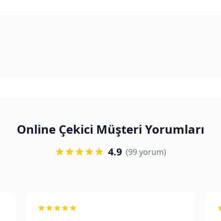
Online Çekici Müşteri Yorumları
4.9
(99 yorum)