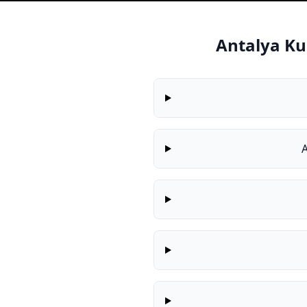
Antalya Ku
A