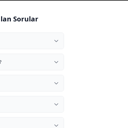
lan Sorular
?