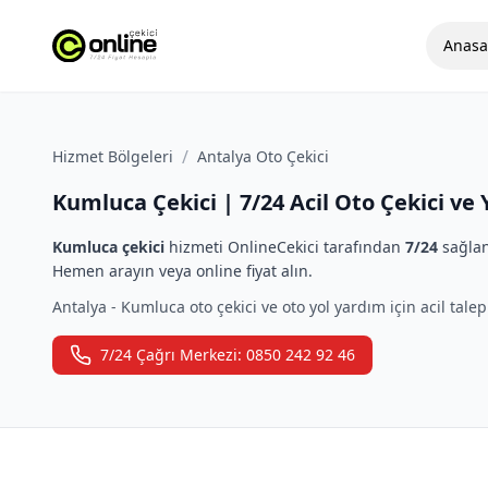
Anasa
/
Hizmet Bölgeleri
Antalya Oto Çekici
Kumluca Çekici | 7/24 Acil Oto Çekici ve
Kumluca çekici
hizmeti OnlineCekici tarafından
7/24
sağlan
Hemen arayın veya online fiyat alın.
Antalya - Kumluca oto çekici ve oto yol yardım için acil talep 
7/24 Çağrı Merkezi: 0850 242 92 46