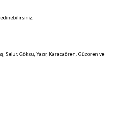
dinebilirsiniz.
aş, Salur, Göksu, Yazır, Karacaören, Güzören ve