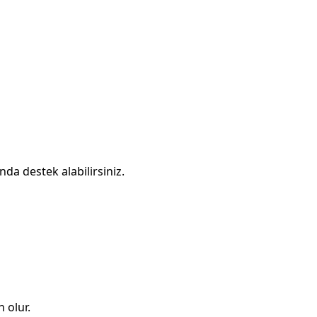
da destek alabilirsiniz.
 olur.