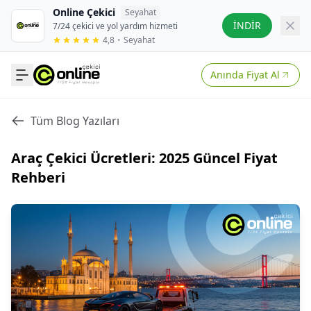
Online Çekici
Seyahat
İNDİR
7/24 çekici ve yol yardım hizmeti
4,8
•
Seyahat
Anında Fiyat Al
Tüm Blog Yazıları
Araç Çekici Ücretleri: 2025 Güncel Fiyat
Rehberi