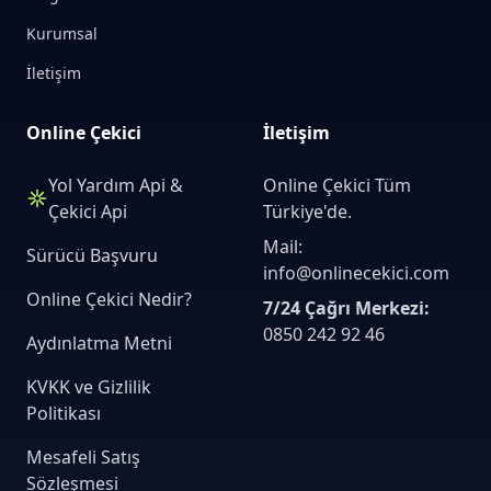
Kurumsal
İletişim
Online Çekici
İletişim
Yol Yardım Api &
Online Çekici Tüm
Çekici Api
Türkiye'de.
Mail:
Sürücü Başvuru
info@onlinecekici.com
Online Çekici Nedir?
7/24 Çağrı Merkezi:
0850 242 92 46
Aydınlatma Metni
KVKK ve Gizlilik
Politikası
Mesafeli Satış
Sözleşmesi