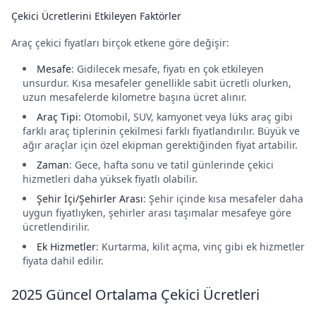
Çekici Ücretlerini Etkileyen Faktörler
Araç çekici fiyatları birçok etkene göre değişir:
Mesafe
: Gidilecek mesafe, fiyatı en çok etkileyen
unsurdur. Kısa mesafeler genellikle sabit ücretli olurken,
uzun mesafelerde kilometre başına ücret alınır.
Araç Tipi
: Otomobil, SUV, kamyonet veya lüks araç gibi
farklı araç tiplerinin çekilmesi farklı fiyatlandırılır. Büyük ve
ağır araçlar için özel ekipman gerektiğinden fiyat artabilir.
Zaman
: Gece, hafta sonu ve tatil günlerinde çekici
hizmetleri daha yüksek fiyatlı olabilir.
Şehir İçi/Şehirler Arası
: Şehir içinde kısa mesafeler daha
uygun fiyatlıyken, şehirler arası taşımalar mesafeye göre
ücretlendirilir.
Ek Hizmetler
: Kurtarma, kilit açma, vinç gibi ek hizmetler
fiyata dahil edilir.
2025 Güncel Ortalama Çekici Ücretleri