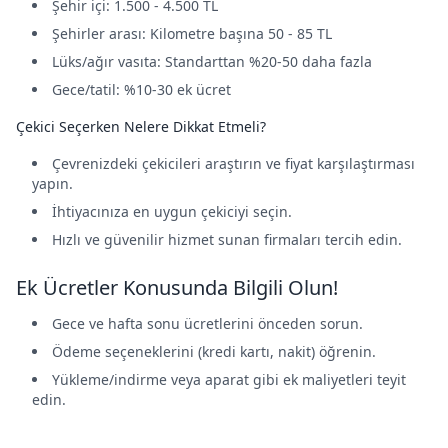
Şehir içi: 1.500 - 4.500 TL
Şehirler arası: Kilometre başına 50 - 85 TL
Lüks/ağır vasıta: Standarttan %20-50 daha fazla
Gece/tatil: %10-30 ek ücret
Çekici Seçerken Nelere Dikkat Etmeli?
Çevrenizdeki çekicileri araştırın ve fiyat karşılaştırması
yapın.
İhtiyacınıza en uygun çekiciyi seçin.
Hızlı ve güvenilir hizmet sunan firmaları tercih edin.
Ek Ücretler Konusunda Bilgili Olun!
Gece ve hafta sonu ücretlerini önceden sorun.
Ödeme seçeneklerini (kredi kartı, nakit) öğrenin.
Yükleme/indirme veya aparat gibi ek maliyetleri teyit
edin.