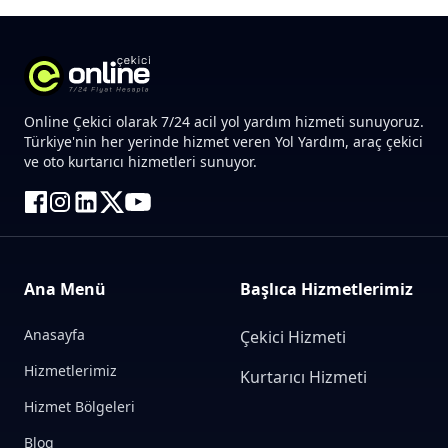
Online Çekici olarak 7/24 acil yol yardım hizmeti sunuyoruz.
Türkiye'nin her yerinde hizmet veren Yol Yardım, araç çekici
ve oto kurtarıcı hizmetleri sunuyor.
Ana Menü
Başlıca Hizmetlerimiz
Anasayfa
Çekici Hizmeti
Hizmetlerimiz
Kurtarıcı Hizmeti
Hizmet Bölgeleri
Blog