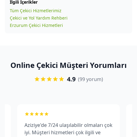
İlgili İçerikler
Tüm Çekici Hizmetlerimiz
Çekici ve Yol Yardım Rehberi
Erzurum Çekici Hizmetleri
Online Çekici Müşteri Yorumları
4.9
(99 yorum)
Aziziye'de 7/24 ulaşılabilir olmaları çok
A
iyi. Müşteri hizmetleri çok ilgili ve
f