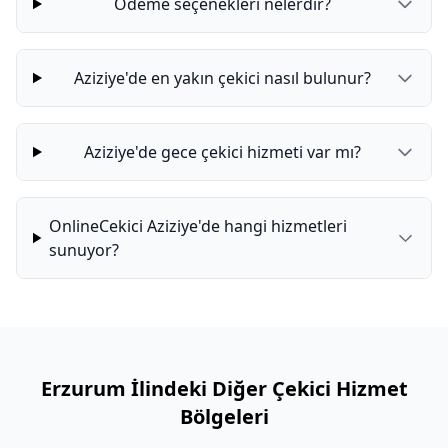
Ödeme seçenekleri nelerdir?
Aziziye'de en yakın çekici nasıl bulunur?
Aziziye'de gece çekici hizmeti var mı?
OnlineCekici Aziziye'de hangi hizmetleri
sunuyor?
Erzurum İlindeki Diğer Çekici Hizmet
Bölgeleri