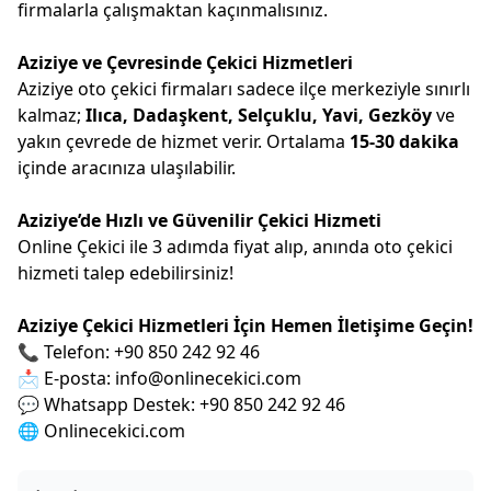
firmalarla çalışmaktan kaçınmalısınız.
Aziziye ve Çevresinde Çekici Hizmetleri
Aziziye oto çekici firmaları sadece ilçe merkeziyle sınırlı
kalmaz;
Ilıca, Dadaşkent, Selçuklu, Yavi, Gezköy
ve
yakın çevrede de hizmet verir. Ortalama
15-30 dakika
içinde aracınıza ulaşılabilir.
Aziziye’de Hızlı ve Güvenilir Çekici Hizmeti
Online Çekici ile 3 adımda fiyat alıp, anında oto çekici
hizmeti talep edebilirsiniz!
Aziziye Çekici Hizmetleri İçin Hemen İletişime Geçin!
📞 Telefon: +90 850 242 92 46
📩 E-posta:
info@onlinecekici.com
💬 Whatsapp Destek: +90 850 242 92 46
🌐 Onlinecekici.com