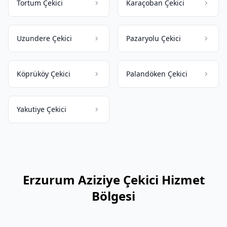
Tortum Çekici
Karaçoban Çekici
Uzundere Çekici
Pazaryolu Çekici
Köprüköy Çekici
Palandöken Çekici
Yakutiye Çekici
Erzurum Aziziye Çekici Hizmet
Bölgesi