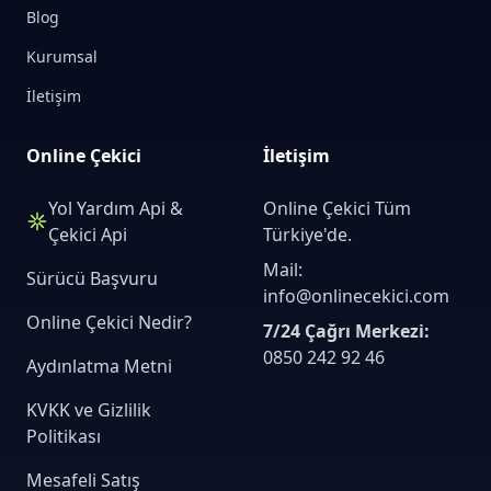
Blog
Kurumsal
İletişim
Online Çekici
İletişim
Yol Yardım Api &
Online Çekici Tüm
Çekici Api
Türkiye'de.
Mail:
Sürücü Başvuru
info@onlinecekici.com
Online Çekici Nedir?
7/24 Çağrı Merkezi:
0850 242 92 46
Aydınlatma Metni
KVKK ve Gizlilik
Politikası
Mesafeli Satış