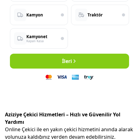
Kamyon
Traktör
Kamyonet
Kapalı Kasa
İleri
Aziziye Çekici Hizmetleri – Hızlı ve Güvenilir Yol
Yardımı
Online Çekici ile en yakın çekici hizmetini anında alarak
yolunuza kaldığınız yerden devam edebilirsiniz.