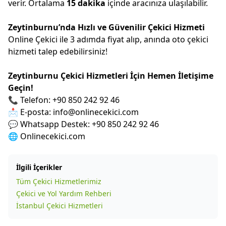
verir. Ortalama
15 dakika
içinde aracınıza ulaşılabilir.
Zeytinburnu’nda Hızlı ve Güvenilir Çekici Hizmeti
Online Çekici ile 3 adımda fiyat alıp, anında oto çekici
hizmeti talep edebilirsiniz!
Zeytinburnu Çekici Hizmetleri İçin Hemen İletişime
Geçin!
📞 Telefon: +90 850 242 92 46
📩 E-posta:
info@onlinecekici.com
💬 Whatsapp Destek: +90 850 242 92 46
🌐 Onlinecekici.com
İlgili İçerikler
Tüm Çekici Hizmetlerimiz
Çekici ve Yol Yardım Rehberi
İstanbul Çekici Hizmetleri