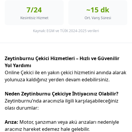
7/24
~15 dk
Kesintisiz Hizmet
Ort. Varış Süresi
Kaynak: EGM ve TÜİK 2024-2025 verileri
Zeytinburnu Çekici Hizmetleri – Hızlı ve Güvenilir
Yol Yardımı
Online Çekici ile en yakın çekici hizmetini anında alarak
yolunuza kaldığınız yerden devam edebilirsiniz.
Neden Zeytinburnu Çekiciye İhtiyacınız Olabilir?
Zeytinburnu’nda aracınızla ilgili karşılaşabileceğiniz
olası durumlar:
Arıza:
Motor, şanzıman veya akü arızaları nedeniyle
aracınız hareket edemez hale gelebilir.