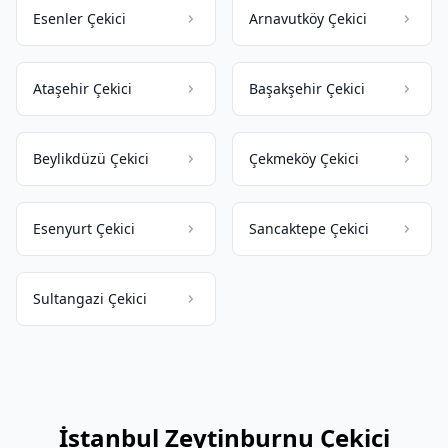
Esenler Çekici
Arnavutköy Çekici
Ataşehir Çekici
Başakşehir Çekici
Beylikdüzü Çekici
Çekmeköy Çekici
Esenyurt Çekici
Sancaktepe Çekici
Sultangazi Çekici
İstanbul Zeytinburnu Çekici