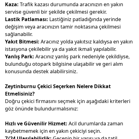
Kaza:
Trafik kazası durumunda aracınızın en yakın
servise güvenli bir şekilde çekilmesi gerekir.
Lastik Patlaması:
Lastiğiniz patladığında yerinde
değişim veya aracınızın tamir noktasına çekilmesi
sağlanabilir.
Yakıt Bitmesi:
Aracınız yolda yakıtsız kaldıysa en yakın
istasyona çekilebilir ya da yakıt ikmali yapılabilir.
Yanlış Park:
Aracınız yanlış park nedeniyle çekildiyse,
bulunduğu otopark bilgisine ulaşabilir ve geri alım
konusunda destek alabilirsiniz.
Zeytinburnu Çekici Seçerken Nelere Dikkat
Etmelisiniz?
Doğru çekici firmasını seçmek için aşağıdaki kriterleri
göz önünde bulundurmalısınız:
Hızlı ve Güvenilir Hizmet:
Acil durumlarda zaman
kaybetmemek için en yakın çekiciyi seçin.
7/24 Ulaşılabilirlik:
Gecenin bir yarısı ya da tatil