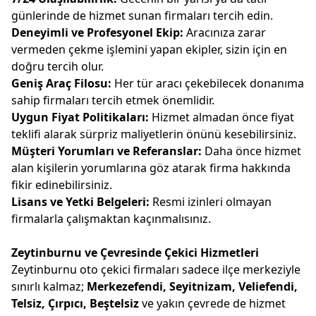
günlerinde de hizmet sunan firmaları tercih edin.
Deneyimli ve Profesyonel Ekip:
Aracınıza zarar
vermeden çekme işlemini yapan ekipler, sizin için en
doğru tercih olur.
Geniş Araç Filosu:
Her tür aracı çekebilecek donanıma
sahip firmaları tercih etmek önemlidir.
Uygun Fiyat Politikaları:
Hizmet almadan önce fiyat
teklifi alarak sürpriz maliyetlerin önünü kesebilirsiniz.
Müşteri Yorumları ve Referanslar:
Daha önce hizmet
alan kişilerin yorumlarına göz atarak firma hakkında
fikir edinebilirsiniz.
Lisans ve Yetki Belgeleri:
Resmi izinleri olmayan
firmalarla çalışmaktan kaçınmalısınız.
Zeytinburnu ve Çevresinde Çekici Hizmetleri
Zeytinburnu oto çekici firmaları sadece ilçe merkeziyle
sınırlı kalmaz;
Merkezefendi, Seyitnizam, Veliefendi,
Telsiz, Çırpıcı, Beştelsiz
ve yakın çevrede de hizmet