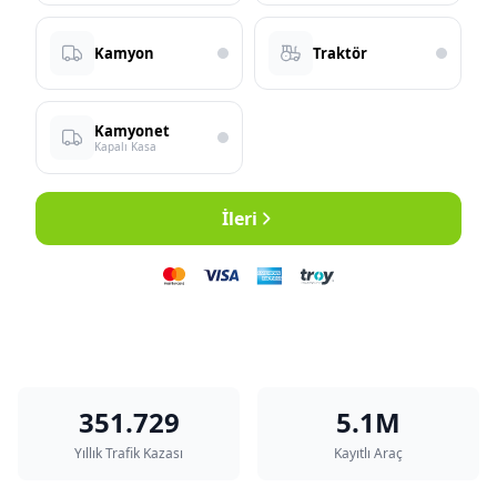
Kamyon
Traktör
Kamyonet
Kapalı Kasa
İleri
351.729
5.1M
Yıllık Trafik Kazası
Kayıtlı Araç