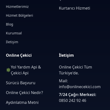
Hizmetlerimiz
Kurtarıcı Hizmeti
Hizmet Bölgeleri
Blog
Kurumsal
İletişim
Online Çekici
İletişim
Yol Yardım Api &
Online Çekici Tüm
Çekici Api
Türkiye'de.
Mail:
Sürücü Başvuru
info@onlinecekici.com
Online Çekici Nedir?
7/24 Çağrı Merkezi:
0850 242 92 46
Aydınlatma Metni