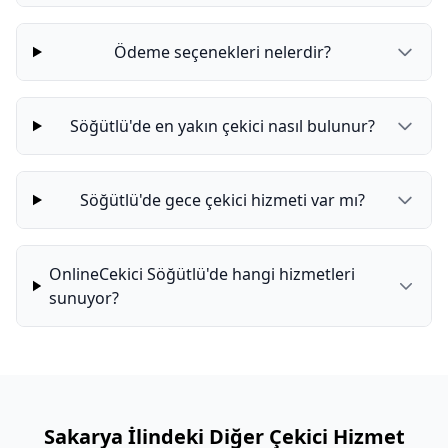
Ödeme seçenekleri nelerdir?
Söğütlü'de en yakın çekici nasıl bulunur?
Söğütlü'de gece çekici hizmeti var mı?
OnlineCekici Söğütlü'de hangi hizmetleri
sunuyor?
Sakarya İlindeki Diğer Çekici Hizmet