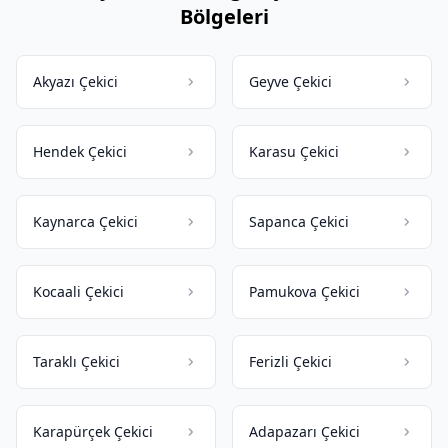
Bölgeleri
Akyazı Çekici
Geyve Çekici
Hendek Çekici
Karasu Çekici
Kaynarca Çekici
Sapanca Çekici
Kocaali Çekici
Pamukova Çekici
Taraklı Çekici
Ferizli Çekici
Karapürçek Çekici
Adapazarı Çekici