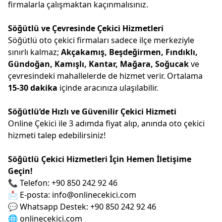
firmalarla çalışmaktan kaçınmalısınız.
Söğütlü ve Çevresinde Çekici Hizmetleri
Söğütlü oto çekici firmaları sadece ilçe merkeziyle
sınırlı kalmaz;
Akçakamış, Beşdeğirmen, Fındıklı,
Gündoğan, Kamışlı, Kantar, Mağara, Soğucak
ve
çevresindeki mahallelerde de hizmet verir. Ortalama
15-30 dakika
içinde aracınıza ulaşılabilir.
Söğütlü’de Hızlı ve Güvenilir Çekici Hizmeti
Online Çekici ile 3 adımda fiyat alıp, anında oto çekici
hizmeti talep edebilirsiniz!
Söğütlü Çekici Hizmetleri İçin Hemen İletişime
Geçin!
📞 Telefon: +90 850 242 92 46
📩 E-posta: info@onlinecekici.com
💬 Whatsapp Destek: +90 850 242 92 46
🌐
onlinecekici.com