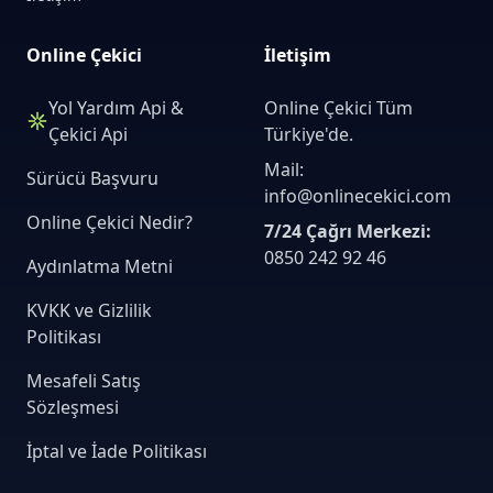
Online Çekici
İletişim
Yol Yardım Api &
Online Çekici Tüm
Çekici Api
Türkiye'de.
Mail:
Sürücü Başvuru
info@onlinecekici.com
Online Çekici Nedir?
7/24 Çağrı Merkezi:
0850 242 92 46
Aydınlatma Metni
KVKK ve Gizlilik
Politikası
Mesafeli Satış
Sözleşmesi
İptal ve İade Politikası