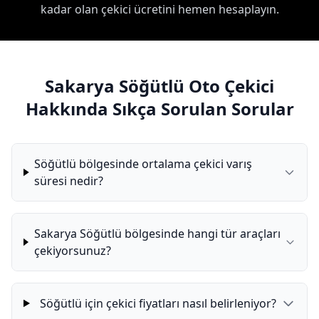
kadar olan çekici ücretini hemen hesaplayın.
Sakarya Söğütlü Oto Çekici
Hakkında Sıkça Sorulan Sorular
Söğütlü bölgesinde ortalama çekici varış
süresi nedir?
Sakarya Söğütlü bölgesinde hangi tür araçları
çekiyorsunuz?
Söğütlü için çekici fiyatları nasıl belirleniyor?