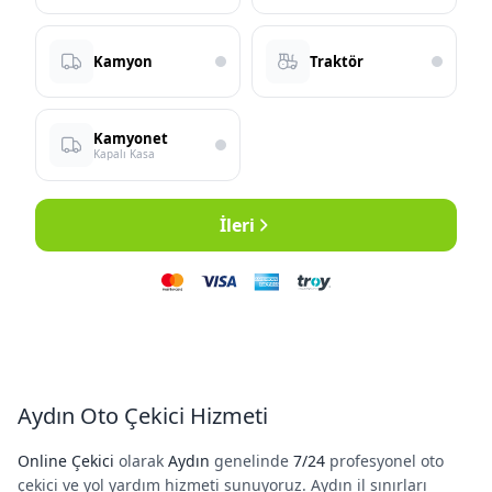
Kamyon
Traktör
Kamyonet
Kapalı Kasa
İleri
Aydın Oto Çekici Hizmeti
Online Çekici
olarak
Aydın
genelinde
7/24
profesyonel oto
çekici ve yol yardım hizmeti sunuyoruz. Aydın il sınırları