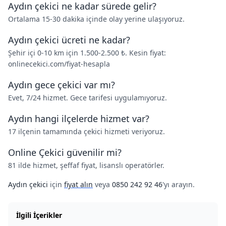
Aydın çekici ne kadar sürede gelir?
Ortalama 15-30 dakika içinde olay yerine ulaşıyoruz.
Aydın çekici ücreti ne kadar?
Şehir içi 0-10 km için 1.500-2.500 ₺. Kesin fiyat:
onlinecekici.com/fiyat-hesapla
Aydın gece çekici var mı?
Evet, 7/24 hizmet. Gece tarifesi uygulamıyoruz.
Aydın hangi ilçelerde hizmet var?
17 ilçenin tamamında çekici hizmeti veriyoruz.
Online Çekici güvenilir mi?
81 ilde hizmet, şeffaf fiyat, lisanslı operatörler.
Aydın çekici
için
fiyat alın
veya
0850 242 92 46
'yı arayın.
İlgili İçerikler