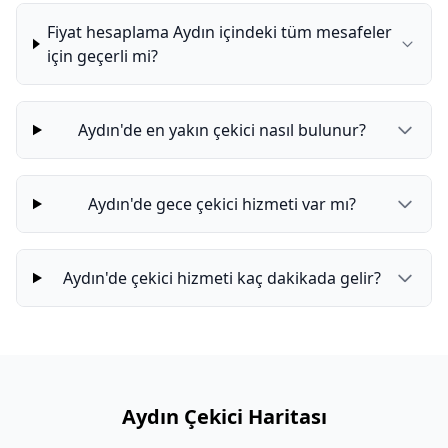
Fiyat hesaplama Aydın içindeki tüm mesafeler
için geçerli mi?
Aydın'de en yakın çekici nasıl bulunur?
Aydın'de gece çekici hizmeti var mı?
Aydın'de çekici hizmeti kaç dakikada gelir?
Aydın Çekici Haritası