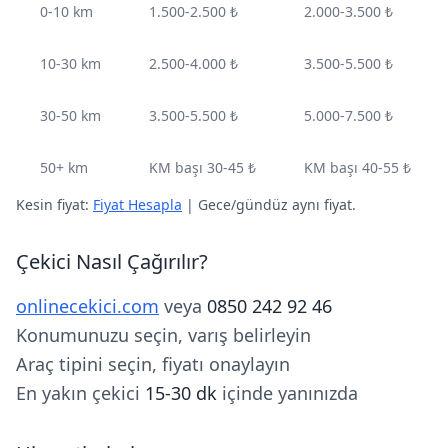
0-10 km
1.500-2.500 ₺
2.000-3.500 ₺
10-30 km
2.500-4.000 ₺
3.500-5.500 ₺
30-50 km
3.500-5.500 ₺
5.000-7.500 ₺
50+ km
KM başı 30-45 ₺
KM başı 40-55 ₺
Kesin fiyat:
Fiyat Hesapla
| Gece/gündüz aynı fiyat.
Çekici Nasıl Çağırılır?
onlinecekici.com
veya
0850 242 92 46
Konumunuzu seçin, varış belirleyin
Araç tipini seçin, fiyatı onaylayın
En yakın çekici
15-30 dk
içinde yanınızda