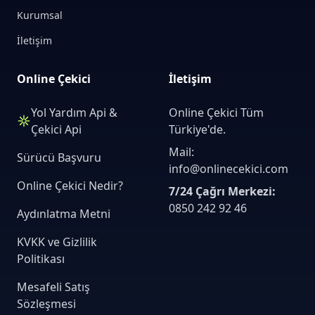
Kurumsal
İletişim
Online Çekici
İletişim
Yol Yardım Api &
Online Çekici Tüm
Çekici Api
Türkiye'de.
Mail:
Sürücü Başvuru
info@onlinecekici.com
Online Çekici Nedir?
7/24 Çağrı Merkezi:
0850 242 92 46
Aydınlatma Metni
KVKK ve Gizlilik
Politikası
Mesafeli Satış
Sözleşmesi