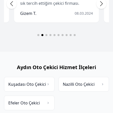
sık tercih ettiğim çekici firması.
h
Gizem T.
H
24
08.03.2024
Aydın Oto Çekici Hizmet İlçeleri
Kuşadası Oto Çekici
Nazilli Oto Çekici
Efeler Oto Çekici