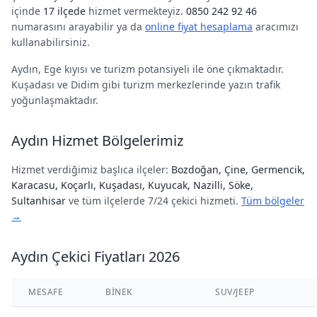
içinde
17 ilçede
hizmet vermekteyiz.
0850 242 92 46
numarasını arayabilir ya da
online fiyat hesaplama
aracımızı
kullanabilirsiniz.
Aydın, Ege kıyısı ve turizm potansiyeli ile öne çıkmaktadır.
Kuşadası ve Didim gibi turizm merkezlerinde yazın trafik
yoğunlaşmaktadır.
Aydın Hizmet Bölgelerimiz
Hizmet verdiğimiz başlıca ilçeler:
Bozdoğan, Çine, Germencik,
Karacasu, Koçarlı, Kuşadası, Kuyucak, Nazilli, Söke,
Sultanhisar
ve tüm ilçelerde 7/24 çekici hizmeti.
Tüm bölgeler
→
Aydın Çekici Fiyatları 2026
MESAFE
BINEK
SUV/JEEP