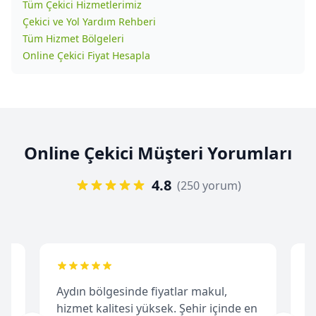
Tüm Çekici Hizmetlerimiz
Çekici ve Yol Yardım Rehberi
Tüm Hizmet Bölgeleri
Online Çekici Fiyat Hesapla
Online Çekici Müşteri Yorumları
4.8
(250 yorum)
Aydın bölgesinde fiyatlar makul,
A
de
hizmet kalitesi yüksek. Şehir içinde en
b