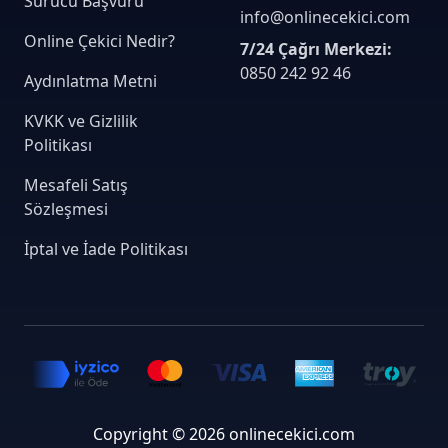
Sürücü Başvuru
info@onlinecekici.com
Online Çekici Nedir?
7/24 Çağrı Merkezi:
0850 242 92 46
Aydınlatma Metni
KVKK ve Gizlilik
Politikası
Mesafeli Satış
Sözleşmesi
İptal ve İade Politikası
Copyright © 2026 onlinecekici.com