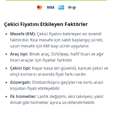
Çekici Fiyatını Etkileyen Faktörler
Mesafe (KM):
Çekici fiyatını belirleyen en önemli
faktördür. Kısa mesafe için sabit başlangıç ücreti,
uzun mesafe için KM başı ücret uygulanır.
Araç tipi:
Binek araç, SUV/Jeep, hafif ticari ve ağır
ticari araçlar için fiyatlar farklıdır.
Çekici tipi:
Kayar kasa (en güvenli), kancalı çekici ve
vinçli kurtarıcı arasında fiyat farkı vardır.
Güzergah:
Otoban/köprü geçişleri ve zorlu arazi
koşulları fiyatı etkileyebilir.
Ek hizmetler:
Lastik değişimi, akü takviyesi, yakıt
ikmali gibi hizmetler ayrıca ücretlendirilebilir.