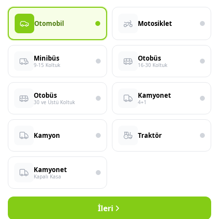
Otomobil
Motosiklet
Minibüs
Otobüs
9-15 Koltuk
16-30 Koltuk
Otobüs
Kamyonet
30 ve Üstü Koltuk
4+1
Kamyon
Traktör
Kamyonet
Kapalı Kasa
İleri