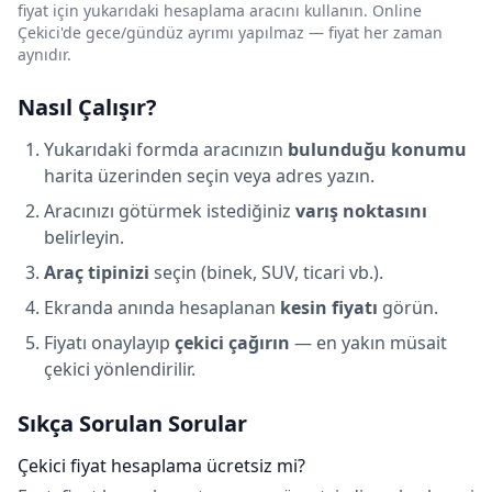
fiyat için yukarıdaki hesaplama aracını kullanın. Online
Çekici'de gece/gündüz ayrımı yapılmaz — fiyat her zaman
aynıdır.
Nasıl Çalışır?
Yukarıdaki formda aracınızın
bulunduğu konumu
harita üzerinden seçin veya adres yazın.
Aracınızı götürmek istediğiniz
varış noktasını
belirleyin.
Araç tipinizi
seçin (binek, SUV, ticari vb.).
Ekranda anında hesaplanan
kesin fiyatı
görün.
Fiyatı onaylayıp
çekici çağırın
— en yakın müsait
çekici yönlendirilir.
Sıkça Sorulan Sorular
Çekici fiyat hesaplama ücretsiz mi?