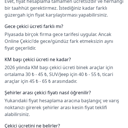
Evet, fiyat hesaplama tamamen ücretsizdir ve herhangi
bir taahhüt gerektirmez. İstediğiniz kadar farklı
güzergah için fiyat karşılaştırması yapabilirsiniz.
Gece çekici ücreti farklı mı?
Piyasada birçok firma gece tarifesi uygular. Ancak
Online Çekici'de gece/gündüz fark etmeksizin aynı
fiyat geçerlidir.
KM başı çekici ücreti ne kadar?
2026 yılında KM başı çekici ücreti binek araçlar için
ortalama 30 ₺ - 45 ₺, SUV/Jeep için 40 ₺ - 55 ₺, ticari
araçlar için 45 ₺ - 65 ₺ arasındadır.
Şehirler arası çekici fiyatı nasıl öğrenilir?
Yukarıdaki fiyat hesaplama aracına başlangıç ve varış
noktanızı girerek şehirler arası kesin fiyat teklifi
alabilirsiniz.
Çekici ücretini ne belirler?