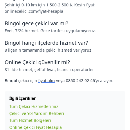
Şehir içi 0-10 km için 1.500-2.500 ₺. Kesin fiyat:
onlinecekici.com/fiyat-hesapla
Bingöl gece çekici var mı?
Evet, 7/24 hizmet. Gece tarifesi uygulamıyoruz.
Bingöl hangi ilçelerde hizmet var?
8 ilçenin tamamında çekici hizmeti veriyoruz.
Online Çekici güvenilir mi?
81 ilde hizmet, şeffaf fiyat, lisanslı operatörler.
Bingöl çekici
için
fiyat alın
veya
0850 242 92 46
'yı arayın.
İlgili İçerikler
Tüm Çekici Hizmetlerimiz
Çekici ve Yol Yardım Rehberi
Tüm Hizmet Bölgeleri
Online Çekici Fiyat Hesapla