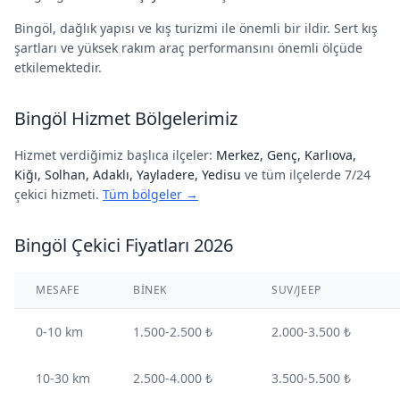
Bingöl, dağlık yapısı ve kış turizmi ile önemli bir ildir. Sert kış
şartları ve yüksek rakım araç performansını önemli ölçüde
etkilemektedir.
Bingöl Hizmet Bölgelerimiz
Hizmet verdiğimiz başlıca ilçeler:
Merkez, Genç, Karlıova,
Kiğı, Solhan, Adaklı, Yayladere, Yedisu
ve tüm ilçelerde 7/24
çekici hizmeti.
Tüm bölgeler →
Bingöl Çekici Fiyatları 2026
MESAFE
BINEK
SUV/JEEP
0-10 km
1.500-2.500 ₺
2.000-3.500 ₺
10-30 km
2.500-4.000 ₺
3.500-5.500 ₺