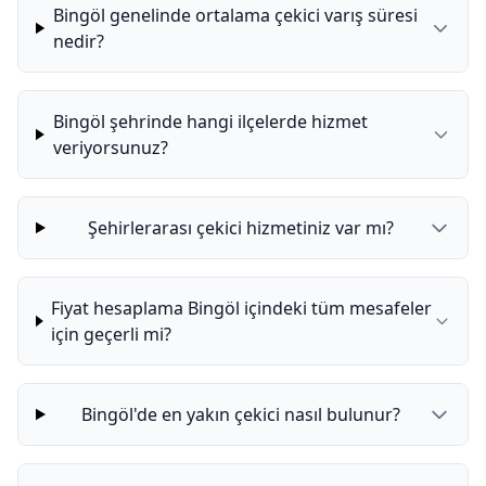
Bingöl genelinde ortalama çekici varış süresi
nedir?
Bingöl şehrinde hangi ilçelerde hizmet
veriyorsunuz?
Şehirlerarası çekici hizmetiniz var mı?
Fiyat hesaplama Bingöl içindeki tüm mesafeler
için geçerli mi?
Bingöl'de en yakın çekici nasıl bulunur?