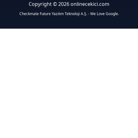
Copyright © 2026 onlinecekici.com
Checkmate Future Yazılım Teknoloji A.Ş. - We Love Google.