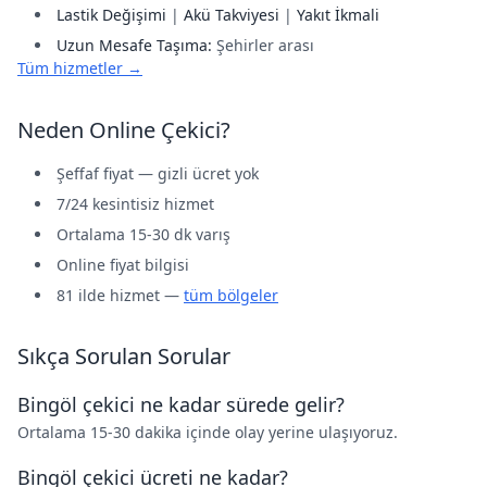
Lastik Değişimi
|
Akü Takviyesi
|
Yakıt İkmali
Uzun Mesafe Taşıma:
Şehirler arası
Tüm hizmetler →
Neden Online Çekici?
Şeffaf fiyat — gizli ücret yok
7/24 kesintisiz hizmet
Ortalama 15-30 dk varış
Online fiyat bilgisi
81 ilde hizmet —
tüm bölgeler
Sıkça Sorulan Sorular
Bingöl çekici ne kadar sürede gelir?
Ortalama 15-30 dakika içinde olay yerine ulaşıyoruz.
Bingöl çekici ücreti ne kadar?