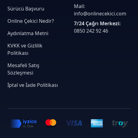
Mail:
Sürücü Başvuru
info@onlinecekici.com
Online Çekici Nedir?
7/24 Çağrı Merkezi:
0850 242 92 46
Aydınlatma Metni
KVKK ve Gizlilik
Politikası
Mesafeli Satış
Sözleşmesi
İptal ve İade Politikası