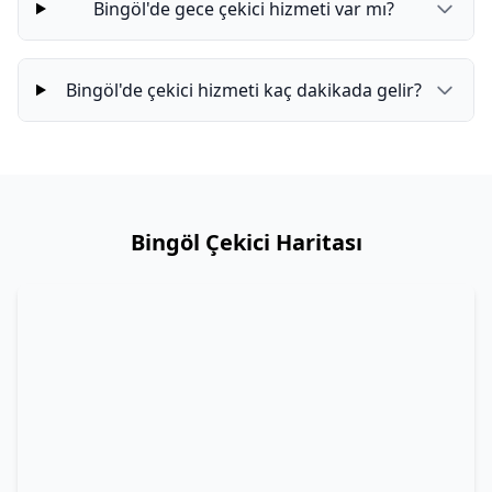
Bingöl'de gece çekici hizmeti var mı?
Bingöl'de çekici hizmeti kaç dakikada gelir?
Bingöl Çekici Haritası