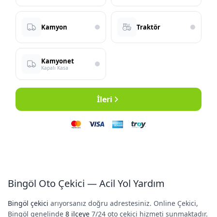
Kamyon
Traktör
Kamyonet
Kapalı Kasa
İleri
Bingöl Oto Çekici — Acil Yol Yardım
Bingöl çekici
arıyorsanız doğru adrestesiniz. Online Çekici,
Bingöl genelinde
8 ilçeye
7/24 oto çekici hizmeti sunmaktadır.