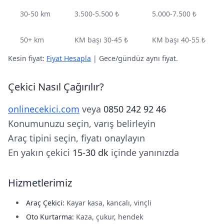
30-50 km
3.500-5.500 ₺
5.000-7.500 ₺
50+ km
KM başı 30-45 ₺
KM başı 40-55 ₺
Kesin fiyat:
Fiyat Hesapla
| Gece/gündüz aynı fiyat.
Çekici Nasıl Çağırılır?
onlinecekici.com
veya
0850 242 92 46
Konumunuzu seçin, varış belirleyin
Araç tipini seçin, fiyatı onaylayın
En yakın çekici
15-30 dk
içinde yanınızda
Hizmetlerimiz
Araç Çekici:
Kayar kasa, kancalı, vinçli
Oto Kurtarma:
Kaza, çukur, hendek