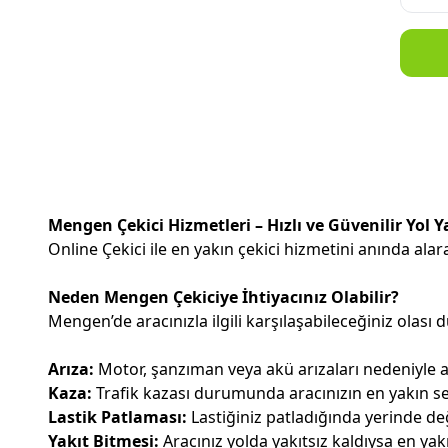
Mengen Çekici Hizmetleri – Hızlı ve Güvenilir Yol 
Online Çekici ile en yakın çekici hizmetini anında ala
Neden Mengen Çekiciye İhtiyacınız Olabilir?
Mengen’de aracınızla ilgili karşılaşabileceğiniz olası 
Arıza:
Motor, şanzıman veya akü arızaları nedeniyle a
Kaza:
Trafik kazası durumunda aracınızın en yakın ser
Lastik Patlaması:
Lastiğiniz patladığında yerinde değ
Yakıt Bitmesi:
Aracınız yolda yakıtsız kaldıysa en yakın