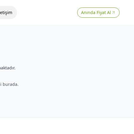
letişim
Anında Fiyat Al
aktadır.
ci burada.