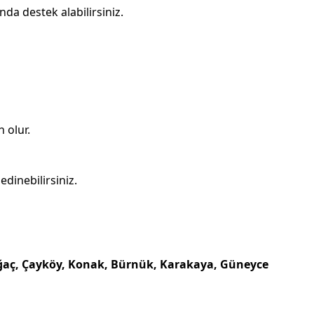
da destek alabilirsiniz.
 olur.
dinebilirsiniz.
ağaç, Çayköy, Konak, Bürnük, Karakaya, Güneyce