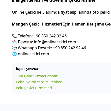
Mengen’de Hızlı ve Güvenilir Çekici Hizmeti
Online Çekici ile 3 adımda fiyat alıp, anında oto çekici
Mengen Çekici Hizmetleri İçin Hemen İletişime Ge
📞 Telefon: +90 850 242 92 46
📩 E-posta: info@onlinecekici.com
💬 Whatsapp Destek: +90 850 242 92 46
🌐
onlinecekici.com
İlgili İçerikler
Tüm Çekici Hizmetlerimiz
Çekici ve Yol Yardım Rehberi
Bolu Çekici Hizmetleri