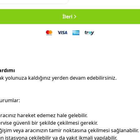
İleri
Yardımı
rak yolunuza kaldığınız yerden devam edebilirsiniz.
durumlar:
racınız hareket edemez hale gelebilir.
vise güvenli bir şekilde çekilmesi gerekir.
işim veya aracınızın tamir noktasına çekilmesi sağlanabilir.
 istasyona çekilebilir ya da yakıt ikmali yapılabilir.