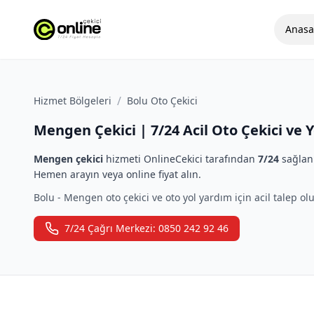
Anasa
/
Hizmet Bölgeleri
Bolu Oto Çekici
Mengen Çekici | 7/24 Acil Oto Çekici ve 
Mengen çekici
hizmeti OnlineCekici tarafından
7/24
sağlanm
Hemen arayın veya online fiyat alın.
Bolu - Mengen oto çekici ve oto yol yardım için acil talep olu
7/24 Çağrı Merkezi: 0850 242 92 46