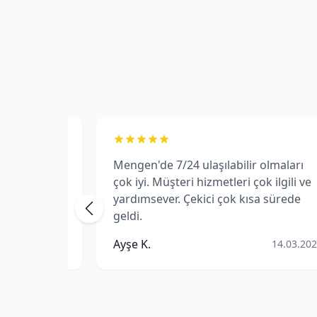
 yolda
Mengen'de 7/24 ulaşılabilir olmaları
çok iyi. Müşteri hizmetleri çok ilgili ve
 profesyonel
yardımsever. Çekici çok kısa sürede
 tavsiye
geldi.
Ayşe K.
15.03.2025
14.03.20