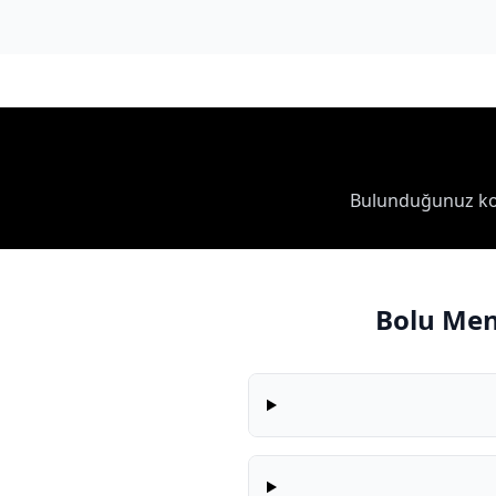
Bulunduğunuz kon
Bolu Men