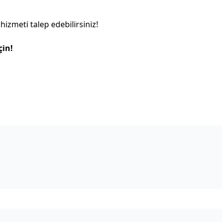
 hizmeti talep edebilirsiniz!
çin!