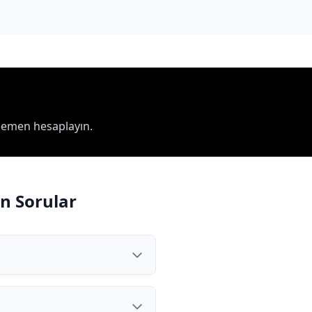
hemen hesaplayın.
n Sorular