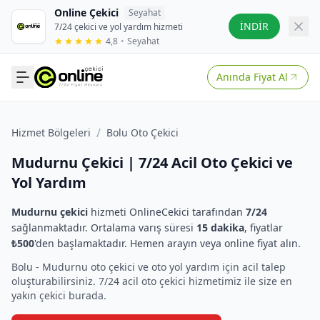
Online Çekici
Seyahat
İNDİR
7/24 çekici ve yol yardım hizmeti
4,8
•
Seyahat
Anında Fiyat Al
/
Hizmet Bölgeleri
Bolu Oto Çekici
Mudurnu Çekici | 7/24 Acil Oto Çekici ve
Yol Yardım
Mudurnu çekici
hizmeti OnlineCekici tarafından
7/24
sağlanmaktadır. Ortalama varış süresi
15 dakika
, fiyatlar
₺500
'den başlamaktadır. Hemen arayın veya online fiyat alın.
Bolu - Mudurnu oto çekici ve oto yol yardım için acil talep
oluşturabilirsiniz. 7/24 acil oto çekici hizmetimiz ile size en
yakın çekici burada.