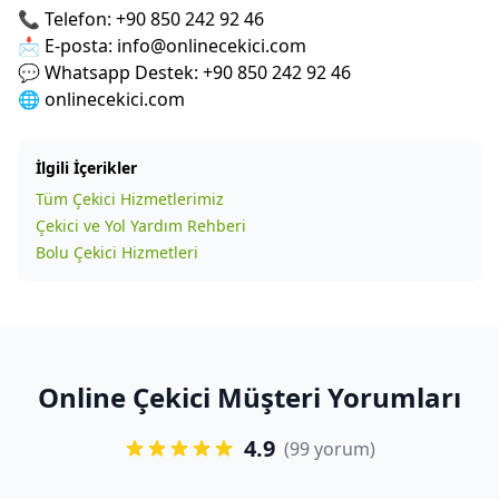
📞 Telefon: +90 850 242 92 46
📩 E-posta: info@onlinecekici.com
💬 Whatsapp Destek: +90 850 242 92 46
🌐
onlinecekici.com
İlgili İçerikler
Tüm Çekici Hizmetlerimiz
Çekici ve Yol Yardım Rehberi
Bolu Çekici Hizmetleri
Online Çekici Müşteri Yorumları
4.9
(99 yorum)