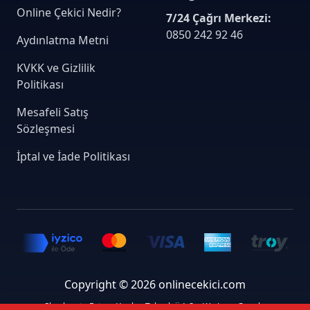
Online Çekici Nedir?
7/24 Çağrı Merkezi:
0850 242 92 46
Aydınlatma Metni
KVKK ve Gizlilik
Politikası
Mesafeli Satış
Sözleşmesi
İptal ve İade Politikası
Copyright © 2026 onlinecekici.com
Checkmate Future Yazılım Teknoloji A.Ş. - We Love Google.