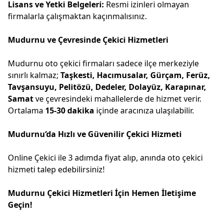
Lisans ve Yetki Belgeleri:
Resmi izinleri olmayan
firmalarla çalışmaktan kaçınmalısınız.
Mudurnu ve Çevresinde Çekici Hizmetleri
Mudurnu oto çekici firmaları sadece ilçe merkeziyle
sınırlı kalmaz;
Taşkesti, Hacımusalar, Gürçam, Ferüz,
Tavşansuyu, Pelitözü, Dedeler, Dolayüz, Karapınar,
Samat
ve çevresindeki mahallelerde de hizmet verir.
Ortalama
15-30 dakika
içinde aracınıza ulaşılabilir.
Mudurnu’da Hızlı ve Güvenilir Çekici Hizmeti
Online Çekici ile 3 adımda fiyat alıp, anında oto çekici
hizmeti talep edebilirsiniz!
Mudurnu Çekici Hizmetleri İçin Hemen İletişime
Geçin!