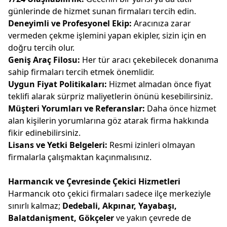
günlerinde de hizmet sunan firmaları tercih edin.
Deneyimli ve Profesyonel Ekip:
Aracınıza zarar
vermeden çekme işlemini yapan ekipler, sizin için en
doğru tercih olur.
Geniş Araç Filosu:
Her tür aracı çekebilecek donanıma
sahip firmaları tercih etmek önemlidir.
Uygun Fiyat Politikaları:
Hizmet almadan önce fiyat
teklifi alarak sürpriz maliyetlerin önünü kesebilirsiniz.
Müşteri Yorumları ve Referanslar:
Daha önce hizmet
alan kişilerin yorumlarına göz atarak firma hakkında
fikir edinebilirsiniz.
Lisans ve Yetki Belgeleri:
Resmi izinleri olmayan
firmalarla çalışmaktan kaçınmalısınız.
Harmancık ve Çevresinde Çekici Hizmetleri
Harmancık oto çekici firmaları sadece ilçe merkeziyle
sınırlı kalmaz;
Dedebali, Akpınar, Yayabaşı,
Balatdanişment, Gökçeler
ve yakın çevrede de