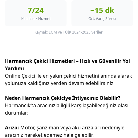
7/24
~15 dk
Kesintisiz Hizmet
Ort. Varış Süresi
Kaynak: EGM ve TÜİK 2024-2025 verileri
Harmancık Çekici Hizmetleri – Hızlı ve Güvenilir Yol
Yardımı
Online Çekici ile en yakın çekici hizmetini anında alarak
yolunuza kaldığınız yerden devam edebilirsiniz.
Neden Harmancık Çekiciye İhtiyacınız Olabilir?
Harmancık’ta aracınızla ilgili karşılaşabileceğiniz olası
durumlar:
Arıza:
Motor, şanzıman veya akü arızaları nedeniyle
aracınız hareket edemez hale gelebilir.