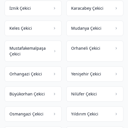
İznik Çekici
Karacabey Çekici
Keles Çekici
Mudanya Çekici
Mustafakemalpaşa
Orhaneli Çekici
Çekici
Orhangazi Çekici
Yenişehir Çekici
Büyükorhan Çekici
Nilüfer Çekici
Osmangazi Çekici
Yıldırım Çekici