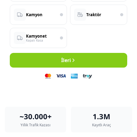
Kamyon
Traktör
Kamyonet
Kapalı Kasa
İleri
~30.000+
1.3M
Yıllık Trafik Kazası
Kayıtlı Araç