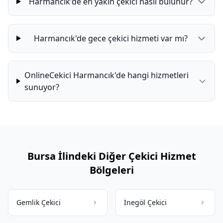
Harmancık'de en yakın çekici nasıl bulunur?
Harmancık'de gece çekici hizmeti var mı?
OnlineCekici Harmancık'de hangi hizmetleri
sunuyor?
Bursa İlindeki Diğer Çekici Hizmet
Bölgeleri
Gemlik Çekici
İnegöl Çekici