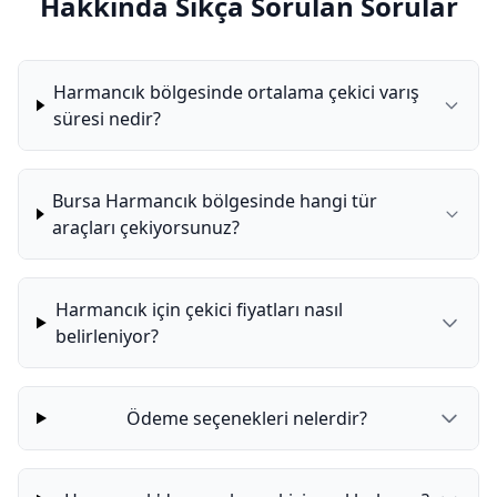
Hakkında Sıkça Sorulan Sorular
Harmancık bölgesinde ortalama çekici varış
süresi nedir?
Bursa Harmancık bölgesinde hangi tür
araçları çekiyorsunuz?
Harmancık için çekici fiyatları nasıl
belirleniyor?
Ödeme seçenekleri nelerdir?