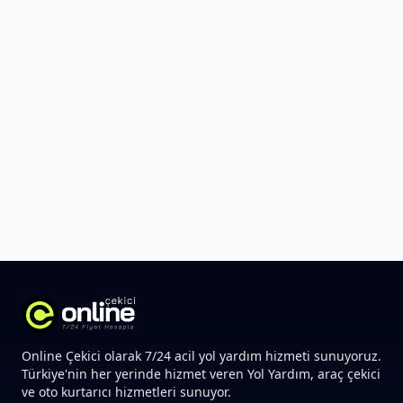
Online Çekici olarak 7/24 acil yol yardım hizmeti sunuyoruz.
Türkiye'nin her yerinde hizmet veren Yol Yardım, araç çekici
ve oto kurtarıcı hizmetleri sunuyor.