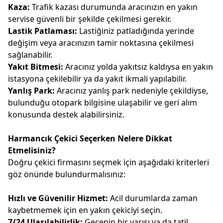
Kaza:
Trafik kazası durumunda aracınızın en yakın
servise güvenli bir şekilde çekilmesi gerekir.
Lastik Patlaması:
Lastiğiniz patladığında yerinde
değişim veya aracınızın tamir noktasına çekilmesi
sağlanabilir.
Yakıt Bitmesi:
Aracınız yolda yakıtsız kaldıysa en yakın
istasyona çekilebilir ya da yakıt ikmali yapılabilir.
Yanlış Park:
Aracınız yanlış park nedeniyle çekildiyse,
bulunduğu otopark bilgisine ulaşabilir ve geri alım
konusunda destek alabilirsiniz.
Harmancık Çekici Seçerken Nelere Dikkat
Etmelisiniz?
Doğru çekici firmasını seçmek için aşağıdaki kriterleri
göz önünde bulundurmalısınız:
Hızlı ve Güvenilir Hizmet:
Acil durumlarda zaman
kaybetmemek için en yakın çekiciyi seçin.
7/24 Ulaşılabilirlik:
Gecenin bir yarısı ya da tatil