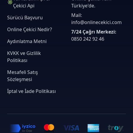
Çekici Api
Türkiye'de.
Mail:
Sürücü Başvuru
info@onlinecekici.com
Online Çekici Nedir?
7/24 Çağrı Merkezi:
0850 242 92 46
Aydınlatma Metni
KVKK ve Gizlilik
Politikası
Mesafeli Satış
Sözleşmesi
İptal ve İade Politikası