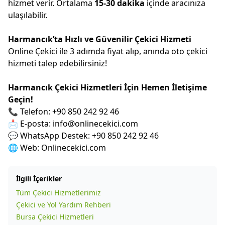
hizmet verir. Ortalama
15-30 dakika
içinde aracınıza
ulaşılabilir.
Harmancık’ta Hızlı ve Güvenilir Çekici Hizmeti
Online Çekici ile 3 adımda fiyat alıp, anında oto çekici
hizmeti talep edebilirsiniz!
Harmancık Çekici Hizmetleri İçin Hemen İletişime
Geçin!
📞 Telefon: +90 850 242 92 46
📩 E-posta:
info@onlinecekici.com
💬 WhatsApp Destek: +90 850 242 92 46
🌐 Web:
Onlinecekici.com
İlgili İçerikler
Tüm Çekici Hizmetlerimiz
Çekici ve Yol Yardım Rehberi
Bursa Çekici Hizmetleri