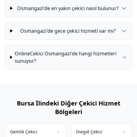
Osmangazi'de en yakın çekici nasıl bulunur?
Osmangazi'de gece çekici hizmeti var mı?
OnlineCekici Osmangazi'de hangi hizmetleri
sunuyor?
Bursa İlindeki Diğer Çekici Hizmet
Bölgeleri
Gemlik Çekici
İnegöl Çekici