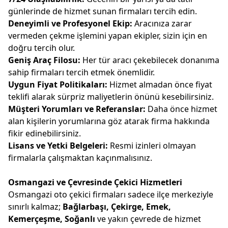
günlerinde de hizmet sunan firmaları tercih edin.
Deneyimli ve Profesyonel Ekip:
Aracınıza zarar
vermeden çekme işlemini yapan ekipler, sizin için en
doğru tercih olur.
Geniş Araç Filosu:
Her tür aracı çekebilecek donanıma
sahip firmaları tercih etmek önemlidir.
Uygun Fiyat Politikaları:
Hizmet almadan önce fiyat
teklifi alarak sürpriz maliyetlerin önünü kesebilirsiniz.
Müşteri Yorumları ve Referanslar:
Daha önce hizmet
alan kişilerin yorumlarına göz atarak firma hakkında
fikir edinebilirsiniz.
Lisans ve Yetki Belgeleri:
Resmi izinleri olmayan
firmalarla çalışmaktan kaçınmalısınız.
Osmangazi ve Çevresinde Çekici Hizmetleri
Osmangazi oto çekici firmaları sadece ilçe merkeziyle
sınırlı kalmaz;
Bağlarbaşı, Çekirge, Emek,
Kemerçeşme, Soğanlı
ve yakın çevrede de hizmet