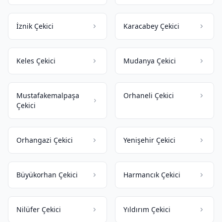
İznik Çekici
Karacabey Çekici
Keles Çekici
Mudanya Çekici
Mustafakemalpaşa
Orhaneli Çekici
Çekici
Orhangazi Çekici
Yenişehir Çekici
Büyükorhan Çekici
Harmancık Çekici
Nilüfer Çekici
Yıldırım Çekici