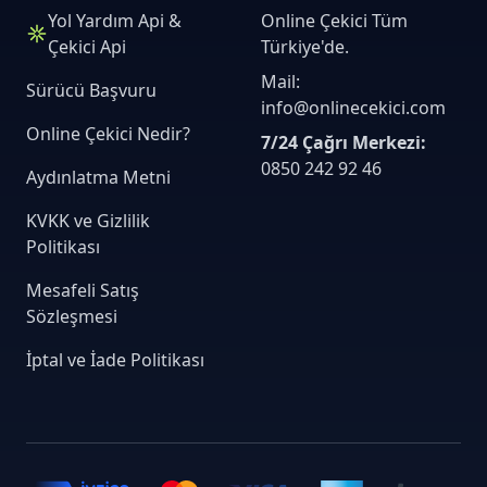
Yol Yardım Api &
Online Çekici Tüm
Çekici Api
Türkiye'de.
Mail:
Sürücü Başvuru
info@onlinecekici.com
Online Çekici Nedir?
7/24 Çağrı Merkezi:
0850 242 92 46
Aydınlatma Metni
KVKK ve Gizlilik
Politikası
Mesafeli Satış
Sözleşmesi
İptal ve İade Politikası