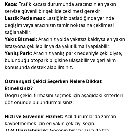
Kaza:
Trafik kazası durumunda aracınızın en yakın
servise güvenli bir şekilde çekilmesi gerekir.
Lastik Patlaması:
Lastiğiniz patladığında yerinde
değişim veya aracınızın tamir noktasına çekilmesi
sağlanabilir.
Yakıt Bitmesi:
Aracınız yolda yakıtsız kaldıysa en yakın
istasyona çekilebilir ya da yakıt ikmali yapılabilir.
Yanlış Park:
Aracınız yanlış park nedeniyle çekildiyse,
bulunduğu otopark bilgisine ulaşabilir ve geri alım
konusunda destek alabilirsiniz.
Osmangazi Çekici Seçerken Nelere Dikkat
Etmelisiniz?
Doğru çekici firmasını seçmek için aşağıdaki kriterleri
göz önünde bulundurmalısınız:
Hızlı ve Güvenilir Hizmet:
Acil durumlarda zaman
kaybetmemek için en yakın çekiciyi seçin.
7/24 Ulaşılabilirlik:
Gecenin bir yarısı ya da tatil