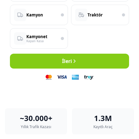
Kamyon
Traktör
Kamyonet
Kapalı Kasa
İleri
~30.000+
1.3M
Yıllık Trafik Kazası
Kayıtlı Araç