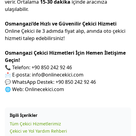
verir. Ortalama
15-30 dakika
içinde aracınıza
ulaşılabilir.
Osmangazi’de Hızlı ve Güvenilir Çekici Hizmeti
Online Çekici ile 3 adımda fiyat alıp, anında oto çekici
hizmeti talep edebilirsiniz!
Osmangazi Çekici Hizmetleri İçin Hemen İletişime
Geçin!
📞 Telefon: +90 850 242 92 46
📩 E-posta:
info@onlinecekici.com
💬 WhatsApp Destek: +90 850 242 92 46
🌐 Web:
Onlinecekici.com
İlgili İçerikler
Tüm Çekici Hizmetlerimiz
Çekici ve Yol Yardım Rehberi