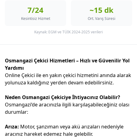
7/24
~15 dk
Kesintisiz Hizmet
Ort. Varış Süresi
Kaynak: EGM ve TÜİK 2024-2025 verileri
Osmangazi Çekici Hizmetleri – Hızlı ve Güvenilir Yol
Yardımı
Online Çekici ile en yakın çekici hizmetini anında alarak
yolunuza kaldığınız yerden devam edebilirsiniz.
Neden Osmangazi Çekiciye İhtiyacınız Olabilir?
Osmangazi’de aracınızla ilgili karşılaşabileceğiniz olası
durumlar:
Arıza:
Motor, şanzıman veya akü arızaları nedeniyle
aracınız hareket edemez hale gelebilir.