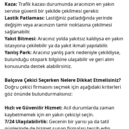
Kaza:
Trafik kazası durumunda aracınızın en yakın
servise güvenli bir şekilde çekilmesi gerekir.
Lastik Patlaması:
Lastiğiniz patladığında yerinde
değişim veya aracınızın tamir noktasına çekilmesi
sağlanabilir.
Yakıt Bitmesi:
Aracınız yolda yakıtsız kaldıysa en yakın
istasyona çekilebilir ya da yakıt ikmali yapılabilir.
Yanlış Park:
Aracınız yanlış park nedeniyle çekildiyse,
bulunduğu otopark bilgisine ulaşabilir ve geri alım
konusunda destek alabilirsiniz.
Balçova Çekici Seçerken Nelere Dikkat Etmelisiniz?
Doğru çekici firmasını seçmek için aşağıdaki kriterleri
göz önünde bulundurmalısınız:
Hızlı ve Güvenilir Hizmet:
Acil durumlarda zaman
kaybetmemek için en yakın çekiciyi seçin.
7/24 Ulaşılabilirlik:
Gecenin bir yarısı ya da tatil
günlerinde de hizmet sunan firmaları tercih edin.