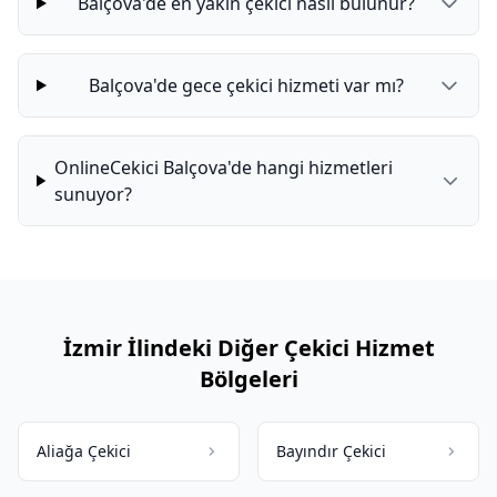
Balçova'de en yakın çekici nasıl bulunur?
Balçova'de gece çekici hizmeti var mı?
OnlineCekici Balçova'de hangi hizmetleri
sunuyor?
İzmir İlindeki Diğer Çekici Hizmet
Bölgeleri
Aliağa Çekici
Bayındır Çekici