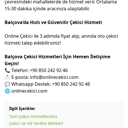
çevresindeki mahallelerde de hizmet verir. Ortalama
15-30 dakika içinde aracınıza ulaşılabilir.
Balçova’da Hızlı ve Güvenilir Çekici Hizmeti
Online Çekici ile 3 adımda fiyat alıp, anında oto çekici
hizmeti talep edebilirsiniz!
Balçova Çekici Hizmetleri İçin Hemen İletişime
Geçin!
📞 Telefon: +90 850 242 92 46
📩 E-posta: info@onlinecekici.com
💬 Whatsapp Destek: +90 850 242 92 46
🌐
onlinecekici.com
İlgili İçerikler
Tüm Çekici Hizmetlerimiz
Çekici ve Yol Yardım Rehberi