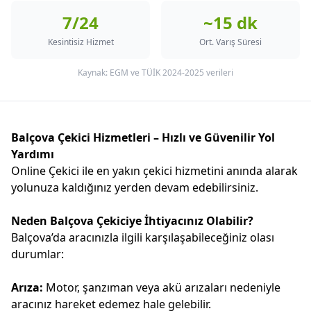
7/24
~15 dk
Kesintisiz Hizmet
Ort. Varış Süresi
Kaynak: EGM ve TÜİK 2024-2025 verileri
Balçova Çekici Hizmetleri – Hızlı ve Güvenilir Yol
Yardımı
Online Çekici ile en yakın çekici hizmetini anında alarak
yolunuza kaldığınız yerden devam edebilirsiniz.
Neden Balçova Çekiciye İhtiyacınız Olabilir?
Balçova’da aracınızla ilgili karşılaşabileceğiniz olası
durumlar:
Arıza:
Motor, şanzıman veya akü arızaları nedeniyle
aracınız hareket edemez hale gelebilir.