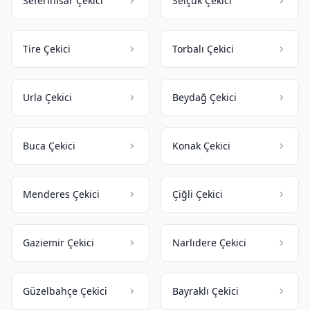
Seferihisar Çekici
Selçuk Çekici
Tire Çekici
Torbalı Çekici
Urla Çekici
Beydağ Çekici
Buca Çekici
Konak Çekici
Menderes Çekici
Çiğli Çekici
Gaziemir Çekici
Narlıdere Çekici
Güzelbahçe Çekici
Bayraklı Çekici