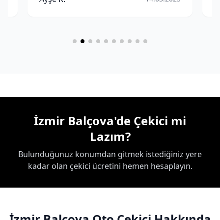
İzmir Balçova'de Çekici mi
Lazım?
Bulunduğunuz konumdan gitmek istediğiniz yere
kadar olan çekici ücretini hemen hesaplayın.
İzmir Balçova Oto Çekici Hakkında