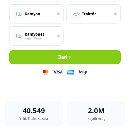
Kamyon
Traktör
Kamyonet
Kapalı Kasa
İleri
40.549
2.0M
Yıllık Trafik Kazası
Kayıtlı Araç