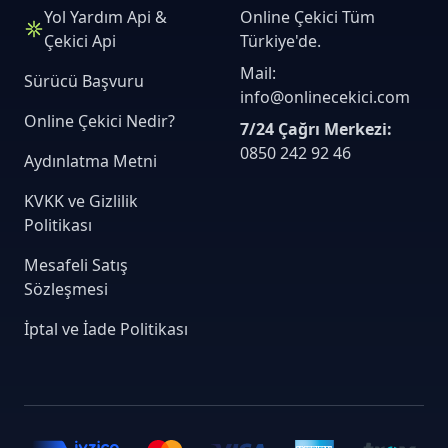
Yol Yardım Api &
Online Çekici Tüm
Çekici Api
Türkiye'de.
Mail:
Sürücü Başvuru
info@onlinecekici.com
Online Çekici Nedir?
7/24 Çağrı Merkezi:
0850 242 92 46
Aydınlatma Metni
KVKK ve Gizlilik
Politikası
Mesafeli Satış
Sözleşmesi
İptal ve İade Politikası