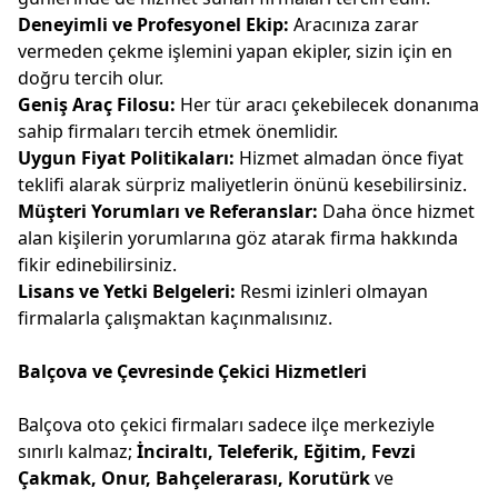
Deneyimli ve Profesyonel Ekip:
Aracınıza zarar
vermeden çekme işlemini yapan ekipler, sizin için en
doğru tercih olur.
Geniş Araç Filosu:
Her tür aracı çekebilecek donanıma
sahip firmaları tercih etmek önemlidir.
Uygun Fiyat Politikaları:
Hizmet almadan önce fiyat
teklifi alarak sürpriz maliyetlerin önünü kesebilirsiniz.
Müşteri Yorumları ve Referanslar:
Daha önce hizmet
alan kişilerin yorumlarına göz atarak firma hakkında
fikir edinebilirsiniz.
Lisans ve Yetki Belgeleri:
Resmi izinleri olmayan
firmalarla çalışmaktan kaçınmalısınız.
Balçova ve Çevresinde Çekici Hizmetleri
Balçova oto çekici firmaları sadece ilçe merkeziyle
sınırlı kalmaz;
İnciraltı, Teleferik, Eğitim, Fevzi
Çakmak, Onur, Bahçelerarası, Korutürk
ve