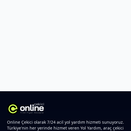
Online Çekici olarak 7/24 acil yol yardım hizmeti sunuyoruz.
Türkiye'nin her yerinde hizmet veren Yol Yardım, araç çekici