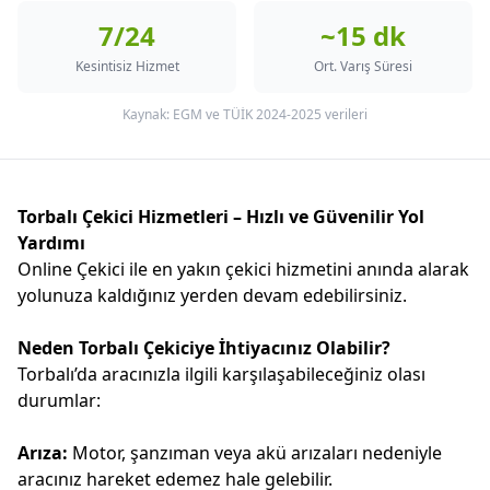
7/24
~15 dk
Kesintisiz Hizmet
Ort. Varış Süresi
Kaynak: EGM ve TÜİK 2024-2025 verileri
Torbalı Çekici Hizmetleri – Hızlı ve Güvenilir Yol
Yardımı
Online Çekici ile en yakın çekici hizmetini anında alarak
yolunuza kaldığınız yerden devam edebilirsiniz.
Neden Torbalı Çekiciye İhtiyacınız Olabilir?
Torbalı’da aracınızla ilgili karşılaşabileceğiniz olası
durumlar:
Arıza:
Motor, şanzıman veya akü arızaları nedeniyle
aracınız hareket edemez hale gelebilir.