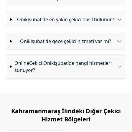
Onikişubat'de en yakın çekici nasıl bulunur?
Onikişubat'de gece çekici hizmeti var mı?
OnlineCekici Onikişubat'de hangi hizmetleri
sunuyor?
Kahramanmaraş İlindeki Diğer Çekici
Hizmet Bölgeleri