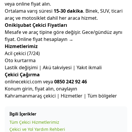
veya
online fiyat alın
.
Ortalama varış süresi
15-30 dakika
. Binek, SUV, ticari
araç ve motosiklet dahil her araca hizmet.
Onikişubat Çekici Fiyatları
Mesafe ve araç tipine göre değişir. Gece/gündüz aynı
fiyat.
Online fiyat hesaplayın →
Hizmetlerimiz
Acil çekici (7/24)
Oto kurtarma
Lastik değişimi | Akü takviyesi | Yakıt ikmali
Çekici Çağırma
onlinecekici.com
veya
0850 242 92 46
Konum girin, fiyat alın, onaylayın
Kahramanmaraş çekici
|
Hizmetler
|
Tüm bölgeler
İlgili İçerikler
Tüm Çekici Hizmetlerimiz
Çekici ve Yol Yardım Rehberi