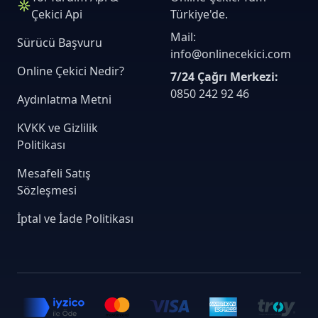
Çekici Api
Türkiye'de.
Mail:
Sürücü Başvuru
info@onlinecekici.com
Online Çekici Nedir?
7/24 Çağrı Merkezi:
0850 242 92 46
Aydınlatma Metni
KVKK ve Gizlilik
Politikası
Mesafeli Satış
Sözleşmesi
İptal ve İade Politikası