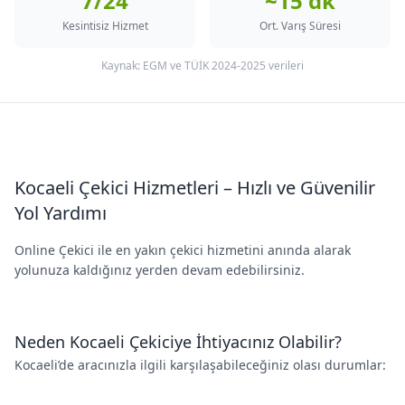
7/24
~15 dk
Kesintisiz Hizmet
Ort. Varış Süresi
Kaynak: EGM ve TÜİK 2024-2025 verileri
Kocaeli Çekici Hizmetleri – Hızlı ve Güvenilir
Yol Yardımı
Online Çekici ile en yakın çekici hizmetini anında alarak
yolunuza kaldığınız yerden devam edebilirsiniz.
Neden Kocaeli Çekiciye İhtiyacınız Olabilir?
Kocaeli’de aracınızla ilgili karşılaşabileceğiniz olası durumlar: