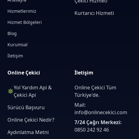
Çekici Hizmeti
Hizmetlerimiz
Kurtarıcı Hizmeti
Hizmet Bölgeleri
Blog
Kurumsal
İletişim
Online Çekici
İletişim
Yol Yardım Api &
Online Çekici Tüm
Çekici Api
Türkiye'de.
Mail:
Sürücü Başvuru
info@onlinecekici.com
Online Çekici Nedir?
7/24 Çağrı Merkezi:
0850 242 92 46
Aydınlatma Metni