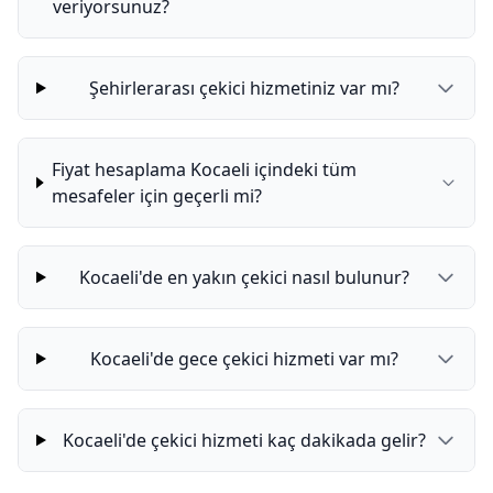
veriyorsunuz?
Şehirlerarası çekici hizmetiniz var mı?
Fiyat hesaplama Kocaeli içindeki tüm
mesafeler için geçerli mi?
Kocaeli'de en yakın çekici nasıl bulunur?
Kocaeli'de gece çekici hizmeti var mı?
Kocaeli'de çekici hizmeti kaç dakikada gelir?