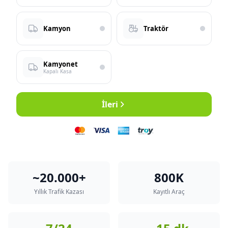
Kamyon
Traktör
Kamyonet
Kapalı Kasa
İleri
~20.000+
800K
Yıllık Trafik Kazası
Kayıtlı Araç