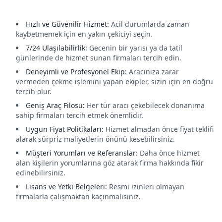
Hızlı ve Güvenilir Hizmet:
Acil durumlarda zaman
kaybetmemek için en yakın çekiciyi seçin.
7/24 Ulaşılabilirlik:
Gecenin bir yarısı ya da tatil
günlerinde de hizmet sunan firmaları tercih edin.
Deneyimli ve Profesyonel Ekip:
Aracınıza zarar
vermeden çekme işlemini yapan ekipler, sizin için en doğru
tercih olur.
Geniş Araç Filosu:
Her tür aracı çekebilecek donanıma
sahip firmaları tercih etmek önemlidir.
Uygun Fiyat Politikaları:
Hizmet almadan önce fiyat teklifi
alarak sürpriz maliyetlerin önünü kesebilirsiniz.
Müşteri Yorumları ve Referanslar:
Daha önce hizmet
alan kişilerin yorumlarına göz atarak firma hakkında fikir
edinebilirsiniz.
Lisans ve Yetki Belgeleri:
Resmi izinleri olmayan
firmalarla çalışmaktan kaçınmalısınız.